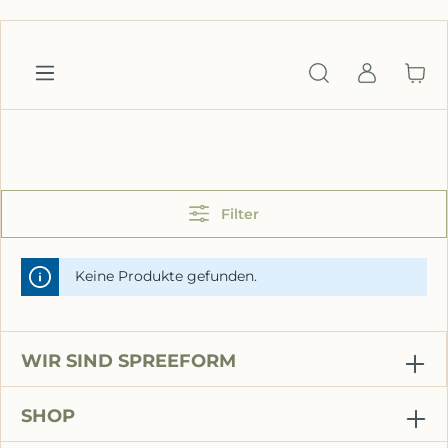
inhalt springen
Filter
Keine Produkte gefunden.
WIR SIND SPREEFORM
SHOP